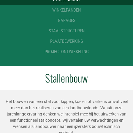
WINKELPANDEN
GARAGES
STAALSTRUCTUREN
PLAATBEWERKING
PROJECTONTWIKKELING
Stallenbouw
Het bouwen van een stal voor kippen, koeien of varkens omvat veel
meer dan het realiseren van een landbouwloods. Vanuit onze
jarenlange ervaring denken we intensief mee bij het uitwerken van
een functioneel stalconcept. Wij vertalen uw verwachtingen en
wensen als landbouwer naar een ijzersterk bouwtechnisch
verhaal.