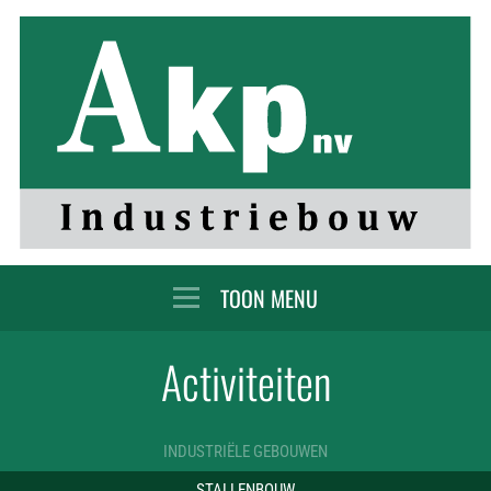
MENU
Activiteiten
INDUSTRIËLE GEBOUWEN
STALLENBOUW