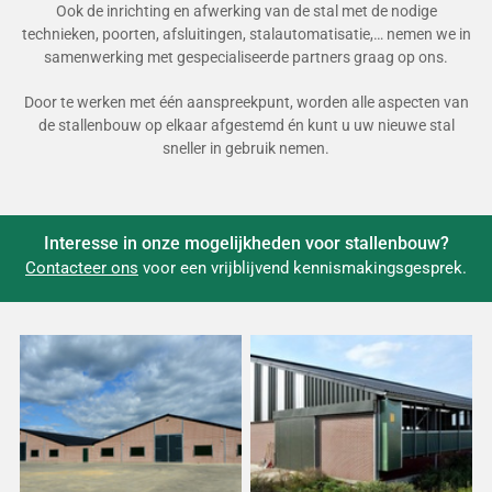
Ook de inrichting en afwerking van de stal met de nodige
technieken, poorten, afsluitingen, stalautomatisatie,… nemen we in
samenwerking met gespecialiseerde partners graag op ons.
Door te werken met één aanspreekpunt, worden alle aspecten van
de stallenbouw op elkaar afgestemd én kunt u uw nieuwe stal
sneller in gebruik nemen.
Interesse in onze mogelijkheden voor stallenbouw?
Contacteer ons
voor een vrijblijvend kennismakingsgesprek.