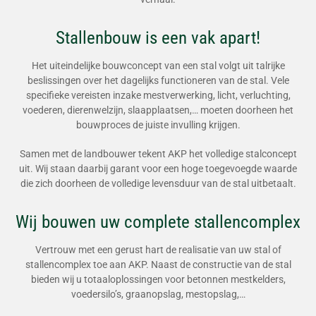
Stallenbouw is een vak apart!
Het uiteindelijke bouwconcept van een stal volgt uit talrijke
beslissingen over het dagelijks functioneren van de stal. Vele
specifieke vereisten inzake mestverwerking, licht, verluchting,
voederen, dierenwelzijn, slaapplaatsen,… moeten doorheen het
bouwproces de juiste invulling krijgen.
Samen met de landbouwer tekent AKP het volledige stalconcept
uit. Wij staan daarbij garant voor een hoge toegevoegde waarde
die zich doorheen de volledige levensduur van de stal uitbetaalt.
Wij bouwen uw complete stallencomplex
Vertrouw met een gerust hart de realisatie van uw stal of
stallencomplex toe aan AKP. Naast de constructie van de stal
bieden wij u totaaloplossingen voor betonnen mestkelders,
voedersilo’s, graanopslag, mestopslag,…