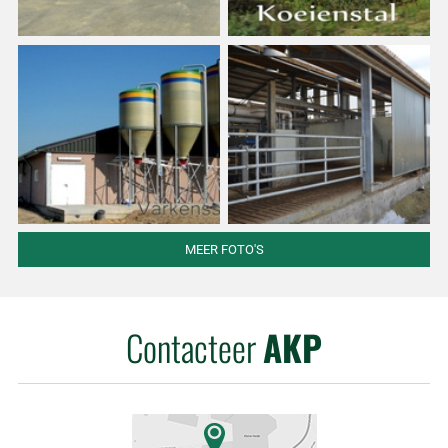
MEER FOTO'S
Contacteer
AKP