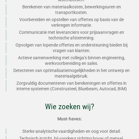
Berekenen van materiaalkosten, bewerkingsuren en
transportkosten.
Voorbereiden en opstellen van offertes op basis van de
verkregen informatie.
Communicatie met leveranciers voor prijsaanvragen en
technische afstemming.
Opvolgen van lopende offertes en ondersteuning bieden bij
vragen van klanten.
Actieve samenwerking met collega’s binnen engineering,
werkvoorbereiding en sales.
Detecteren van optimalisatiemogelijkheden in het ontwerp en
materiaalgebruik.
Zorgvuldig documenteren van berekeningen en offertes in
interne systemen (Construsteel, Bluebeam, Autocad, BIM)
Wie zoeken wij?
Must-haves:
Sterke analytische vaardigheden en oog voor detail.
Technisch inzicht, bij voorkeur richting bouw of metaal.