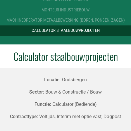
MONTEUR INDUSTRIEBOUW
MACHINEOPERATOR METAALBEWERKING (BOREN, PONSEN, ZAGEN)
CALCULATOR STAALBOUWPROJECTEN
Calculator staalbouwprojecten
Locatie:
Oudsbergen
Sector:
Bouw & Constructie / Bouw
Functie:
Calculator (Bediende)
Contracttype:
Voltijds, Interim met optie vast, Dagpost