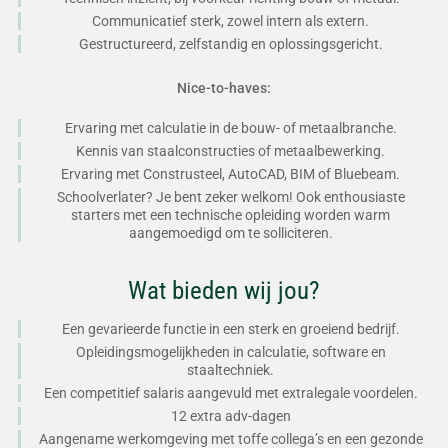
Communicatief sterk, zowel intern als extern.
Gestructureerd, zelfstandig en oplossingsgericht.
Nice-to-haves:
Ervaring met calculatie in de bouw- of metaalbranche.
Kennis van staalconstructies of metaalbewerking.
Ervaring met Construsteel, AutoCAD, BIM of Bluebeam.
Schoolverlater? Je bent zeker welkom! Ook enthousiaste
starters met een technische opleiding worden warm
aangemoedigd om te solliciteren.
Wat bieden wij jou?
Een gevarieerde functie in een sterk en groeiend bedrijf.
Opleidingsmogelijkheden in calculatie, software en
staaltechniek.
Een competitief salaris aangevuld met extralegale voordelen.
12 extra adv-dagen
Aangename werkomgeving met toffe collega’s en een gezonde