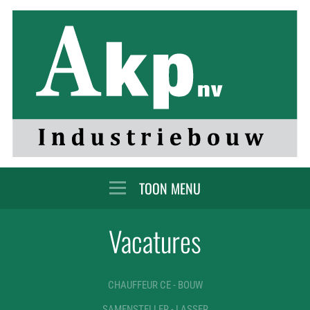
MENU
Vacatures
CHAUFFEUR CE - BOUW
SAMENSTELLER - LASSER