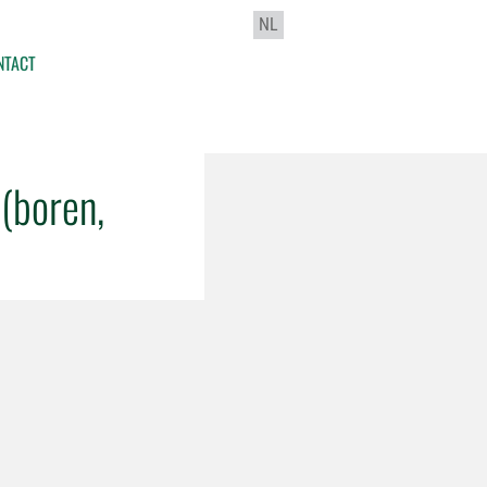
NL
NTACT
(boren,